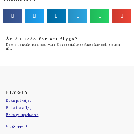
Är du redo för att flyga?
Kom i kontakt med oss, våra flygspecialister finns här och hjälper
till.
FLYGIA
Boka privatjet
Boka fraktflyg
Boka gruppcharter
Flygsupport