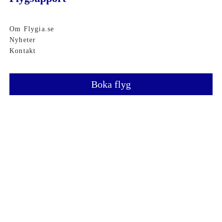
Om Flygia.se
Nyheter
Kontakt
Boka flyg