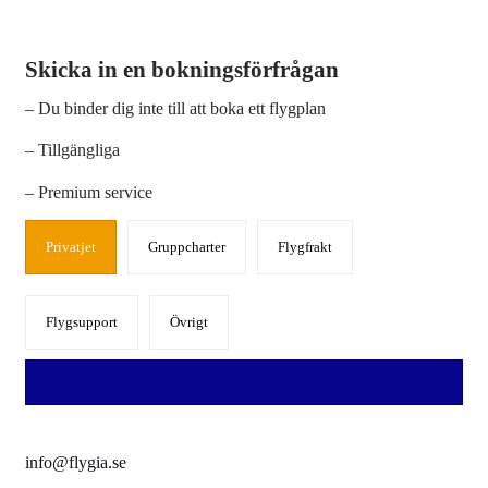
Skicka in en bokningsförfrågan
– Du binder dig inte till att boka ett flygplan
– Tillgängliga
– Premium service
Privatjet
Gruppcharter
Flygfrakt
Flygsupport
Övrigt
info@flygia.se