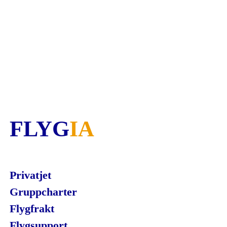
FLYG
IA
Privatjet
Gruppcharter
Flygfrakt
Flygsupport