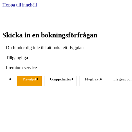
Hoppa till innehåll
Skicka in en bokningsförfrågan
– Du binder dig inte till att boka ett flygplan
– Tillgängliga
– Premium service
Privatjet
Gruppcharter
Flygfrakt
Flygsuppor