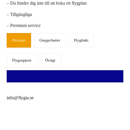
– Du binder dig inte till att boka ett flygplan
– Tillgängliga
– Premium service
Privatjet
Gruppcharter
Flygfrakt
Flygsupport
Övrigt
info@flygia.se