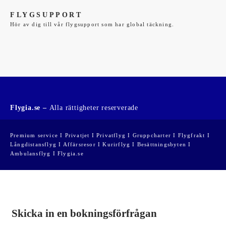
FLYGSUPPORT
Hör av dig till vår flygsupport som har global täckning.
Flygia.se –
Alla rättigheter reserverade
Premium service I Privatjet I Privatflyg I Gruppcharter I Flygfrakt I
Långdistansflyg I Affärsresor I Kurirflyg I Besättningsbyten I
Ambulansflyg I Flygia.se
Skicka in en bokningsförfrågan