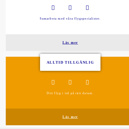
Samarbeta med våra flygspecialister.
Läs mer
ALLTID TILLGÄNLIG
Ditt flyg i tid på rätt datum.
Läs mer