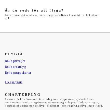
Är du redo för att flyga?
Kom i kontakt med oss, våra flygspecialister finns här och hjälper
till.
FLYGIA
Boka privatjet
Boka fraktflyg
Boka gruppcharter
Flygsupport
CHARTERFLYG
Event och konferenser, idrottslag och supportrar, sjukvård och
evakuering, besättningsbyten, evenemang och produktlanseringar,
kontraktsbundna pendelflyg, diplomat- och regeringsflyg, med flera.