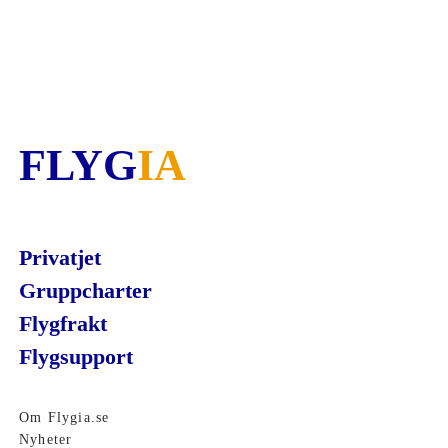
FLYG
IA
Privatjet
Gruppcharter
Flygfrakt
Flygsupport
Om Flygia.se
Nyheter