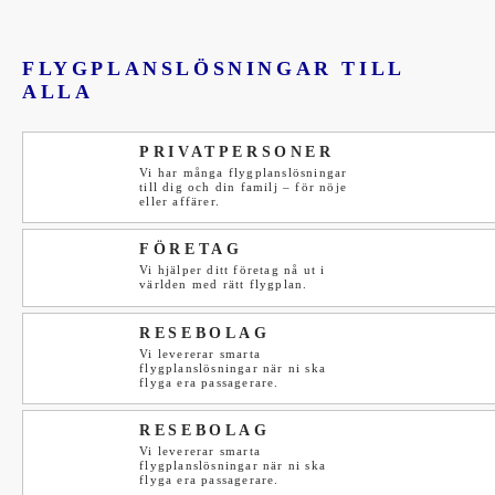
FLYGPLANSLÖSNINGAR TILL
ALLA
PRIVATPERSONER
Vi har många flygplanslösningar
till dig och din familj – för nöje
eller affärer.
FÖRETAG
Vi hjälper ditt företag nå ut i
världen med rätt flygplan.
RESEBOLAG
Vi levererar smarta
flygplanslösningar när ni ska
flyga era passagerare.
RESEBOLAG
Vi levererar smarta
flygplanslösningar när ni ska
flyga era passagerare.