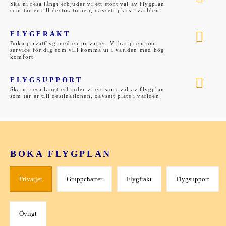
Ska ni resa långt erbjuder vi ett stort val av flygplan
som tar er till destinationen, oavsett plats i världen.
FLYGFRAKT
Boka privatflyg med en privatjet. Vi har premium
service för dig som vill komma ut i världen med hög
komfort.
FLYGSUPPORT
Ska ni resa långt erbjuder vi ett stort val av flygplan
som tar er till destinationen, oavsett plats i världen.
BOKA FLYGPLAN
Privatjet
Gruppcharter
Flygfrakt
Flygsupport
Övrigt