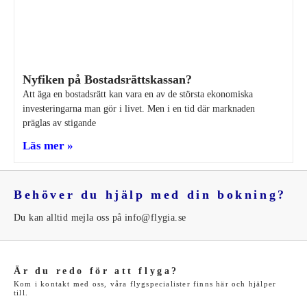
Nyfiken på Bostadsrättskassan?
Att äga en bostadsrätt kan vara en av de största ekonomiska
investeringarna man gör i livet. Men i en tid där marknaden
präglas av stigande
Läs mer »
Behöver du hjälp med din bokning?
Du kan alltid mejla oss på info@flygia.se
Är du redo för att flyga?
Kom i kontakt med oss, våra flygspecialister finns här och hjälper
till.