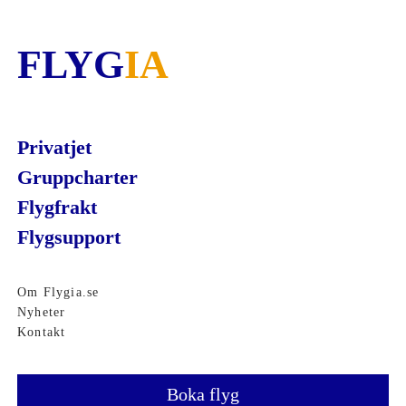
FLYG
IA
Privatjet
Gruppcharter
Flygfrakt
Flygsupport
Om Flygia.se
Nyheter
Kontakt
Boka flyg