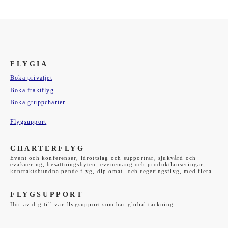
FLYGIA
Boka privatjet
Boka fraktflyg
Boka gruppcharter
Flygsupport
CHARTERFLYG
Event och konferenser, idrottslag och supportrar, sjukvård och
evakuering, besättningsbyten, evenemang och produktlanseringar,
kontraktsbundna pendelflyg, diplomat- och regeringsflyg, med flera.
FLYGSUPPORT
Hör av dig till vår flygsupport som har global täckning.