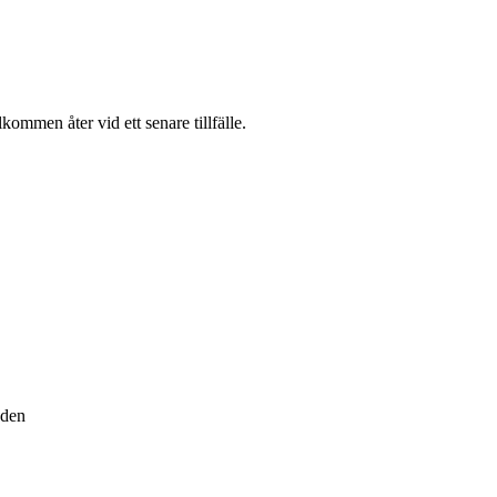
ommen åter vid ett senare tillfälle.
 den