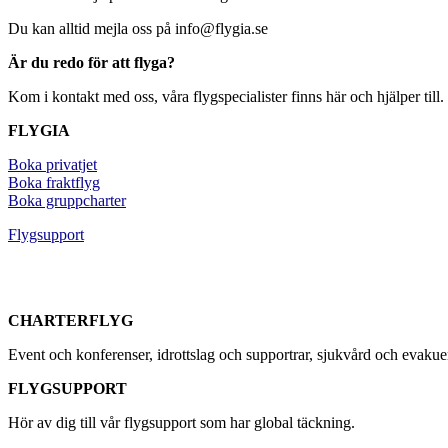
Du kan alltid mejla oss på info@flygia.se
Är du redo för att flyga?
Kom i kontakt med oss, våra flygspecialister finns här och hjälper till.
FLYGIA
Boka privatjet
Boka fraktflyg
Boka gruppcharter
Flygsupport
CHARTERFLYG
Event och konferenser, idrottslag och supportrar, sjukvård och evaku
FLYGSUPPORT
Hör av dig till vår flygsupport som har global täckning.