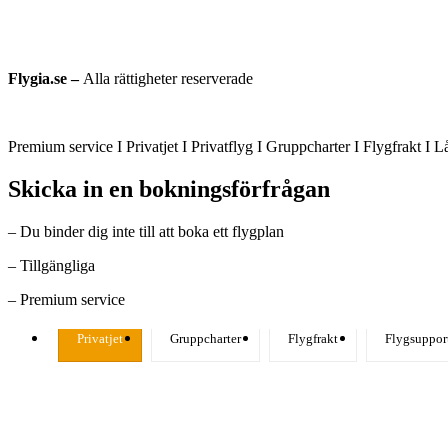
Flygia.se –
Alla rättigheter reserverade
Premium service I Privatjet I Privatflyg I Gruppcharter I Flygfrakt I 
Skicka in en bokningsförfrågan
– Du binder dig inte till att boka ett flygplan
– Tillgängliga
– Premium service
Privatjet
Gruppcharter
Flygfrakt
Flygsuppor