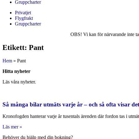
Gruppcharter
Privatjet
Flygfrakt
Gruppcharter
OBS! Vi kan för närvarande inte ta 
Etikett: Pant
Hem
»
Pant
Hitta nyheter
Läs våra nyheter.
Så många bilar utmäts varje år – och så ofta visar det
Kronofogden hanterar varje år tusentals ärenden där fordon tas i utmätni
Läs mer »
Behöver du hjälp med din bokning?