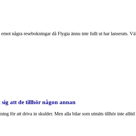
emot några resebokningar då Flygia ännu inte fullt ut har lanserats. Välk
 sig att de tillhör någon annan
ng för att driva in skulder. Men alla bilar som utmäts tillhör inte alltid