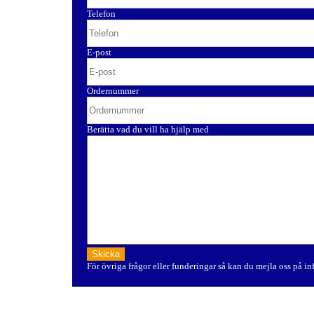
Telefon
E-post
Ordernummer
Berätta vad du vill ha hjälp med
För övriga frågor eller funderingar så kan du mejla oss på i