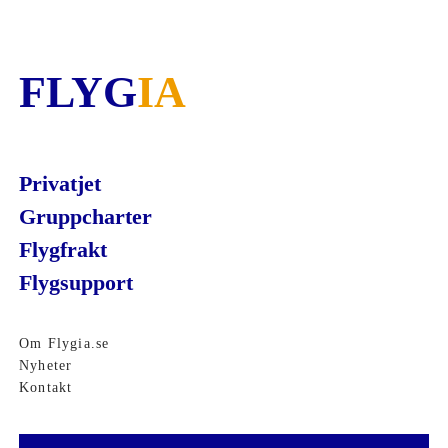
FLYG
IA
Privatjet
Gruppcharter
Flygfrakt
Flygsupport
Om Flygia.se
Nyheter
Kontakt