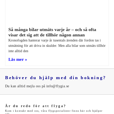
Så många bilar utmäts varje år – och så ofta
visar det sig att de tillhör någon annan
Kronofogden hanterar varje år tusentals ärenden där fordon tas i
utmätning för att driva in skulder. Men alla bilar som utmäts tillhör
inte alltid den
Läs mer »
Behöver du hjälp med din bokning?
Du kan alltid mejla oss på info@flygia.se
Är du redo för att flyga?
Kom i kontakt med oss, våra flygspecialister finns här och hjälper