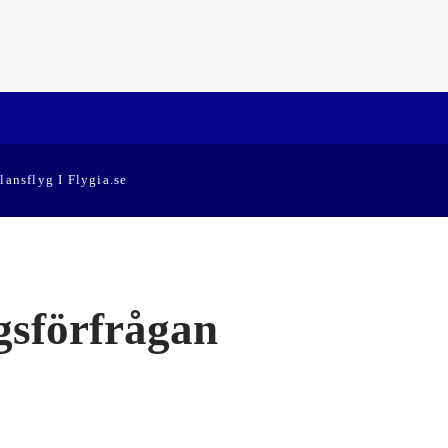
lansflyg I Flygia.se
gsförfrågan