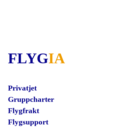
FLYG
IA
Privatjet
Gruppcharter
Flygfrakt
Flygsupport