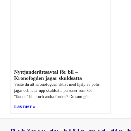
Nyttjanderättsavtal för bil –
Kronofogden jagar skuldsatta
Visste du att Kronofogden aktivt med hjälp av polis
jagar och letar upp skuldsatta personer som kör
”lånade” bilar och andra fordon? Du som gör
Läs mer »