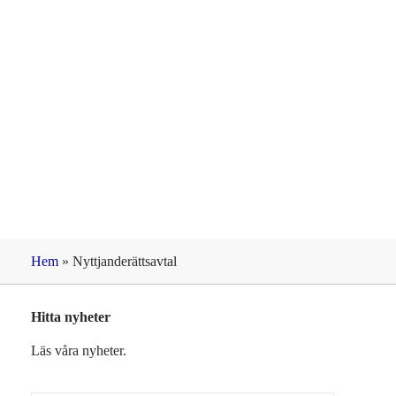
Etikett: Nyttjanderät
Hem
»
Nyttjanderättsavtal
Hitta nyheter
Läs våra nyheter.