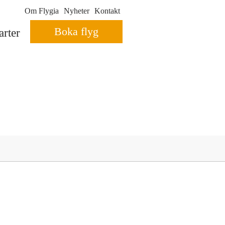
Om Flygia
Nyheter
Kontakt
Boka flyg
rter