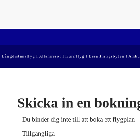
 I Långdistansflyg I Affärsresor I Kurirflyg I Besättningsbyten I Ambu
Skicka in en boknin
– Du binder dig inte till att boka ett flygplan
– Tillgängliga