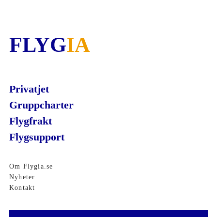
FLYG
IA
Privatjet
Gruppcharter
Flygfrakt
Flygsupport
Om Flygia.se
Nyheter
Kontakt