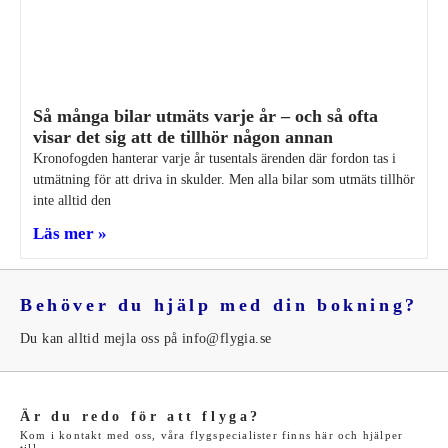
Så många bilar utmäts varje år – och så ofta
visar det sig att de tillhör någon annan
Kronofogden hanterar varje år tusentals ärenden där fordon tas i
utmätning för att driva in skulder. Men alla bilar som utmäts tillhör
inte alltid den
Läs mer »
Behöver du hjälp med din bokning?
Du kan alltid mejla oss på info@flygia.se
Är du redo för att flyga?
Kom i kontakt med oss, våra flygspecialister finns här och hjälper