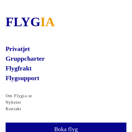
FLYG
IA
Privatjet
Gruppcharter
Flygfrakt
Flygsupport
Om Flygia.se
Nyheter
Kontakt
Boka flyg