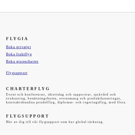
FLYGIA
Boka privatjet
Boka fraktflyg
Boka gruppcharter
Flygsupport
CHARTERFLYG
Event och konferenser, idrottslag och supportrar, sjukvård och
evakuering, besättningsbyten, evenemang och produktlanseringar,
kontraktsbundna pendelflyg, diplomat- och regeringsflyg, med flera.
FLYGSUPPORT
Hör av dig till vår flygsupport som har global täckning.