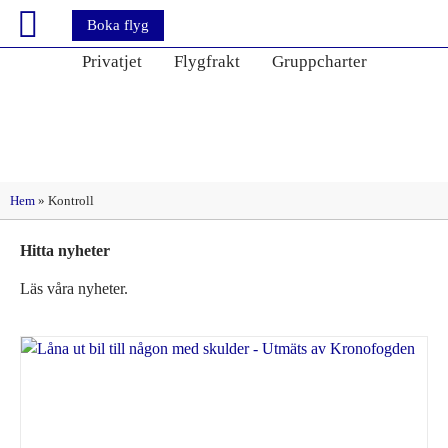
Boka flyg
Privatjet
Flygfrakt
Gruppcharter
Etikett: Kontroll
Hem
»
Kontroll
Hitta nyheter
Läs våra nyheter.