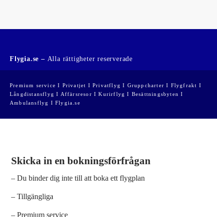
Flygia.se –
Alla rättigheter reserverade
Premium service I Privatjet I Privatflyg I Gruppcharter I Flygfrakt I
Långdistansflyg I Affärsresor I Kurirflyg I Besättningsbyten I
Ambulansflyg I Flygia.se
Skicka in en bokningsförfrågan
– Du binder dig inte till att boka ett flygplan
– Tillgängliga
– Premium service