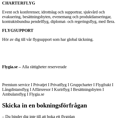
CHARTERFLYG
Event och konferenser, idrottslag och supportrar, sjukvård och
evakuering, besättningsbyten, evenemang och produktlanseringar,
kontraktsbundna pendelflyg, diplomat- och regeringsflyg, med flera.
FLYGSUPPORT
Hör av dig till vår flygsupport som har global täckning.
Flygia.se –
Alla rättigheter reserverade
Premium service I Privatjet I Privatflyg I Gruppcharter I Flygfrakt I
Långdistansflyg I Affärsresor I Kurirflyg I Besättningsbyten I
Ambulansflyg I Flygia.se
Skicka in en bokningsförfrågan
– Du binder dig inte till att boka ett flygplan