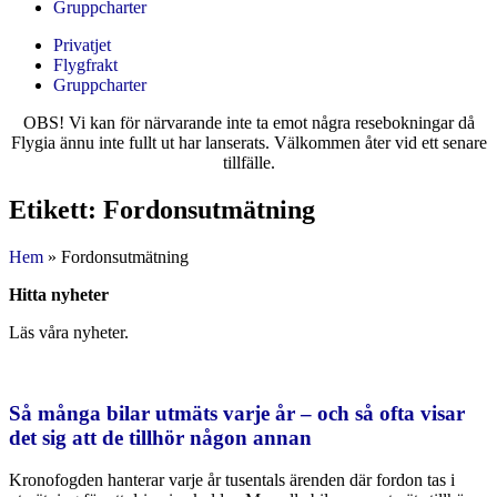
Gruppcharter
Privatjet
Flygfrakt
Gruppcharter
OBS! Vi kan för närvarande inte ta emot några resebokningar då
Flygia ännu inte fullt ut har lanserats. Välkommen åter vid ett senare
tillfälle.
Etikett: Fordonsutmätning
Hem
»
Fordonsutmätning
Hitta nyheter
Läs våra nyheter.
Så många bilar utmäts varje år – och så ofta visar
det sig att de tillhör någon annan
Kronofogden hanterar varje år tusentals ärenden där fordon tas i