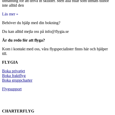
utmätning för att driva in skulder. Men alla bilar som utmäts tillhör
inte alltid den
Läs mer »
Behöver du hjälp med din bokning?
Du kan alltid mejla oss på info@flygia.se
Är du redo för att flyga?
Kom i kontakt med oss, våra flygspecialister finns här och hjälper
till.
FLYGIA
Boka privatjet
Boka fraktflyg
Boka gruppcharter
Flygsupport
CHARTERFLYG