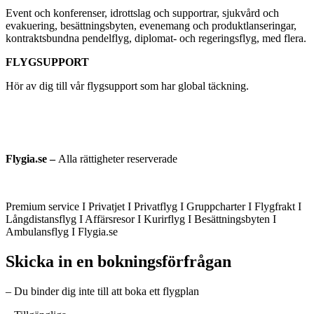
Event och konferenser, idrottslag och supportrar, sjukvård och
evakuering, besättningsbyten, evenemang och produktlanseringar,
kontraktsbundna pendelflyg, diplomat- och regeringsflyg, med flera.
FLYGSUPPORT
Hör av dig till vår flygsupport som har global täckning.
Flygia.se –
Alla rättigheter reserverade
Premium service I Privatjet I Privatflyg I Gruppcharter I Flygfrakt I
Långdistansflyg I Affärsresor I Kurirflyg I Besättningsbyten I
Ambulansflyg I Flygia.se
Skicka in en bokningsförfrågan
– Du binder dig inte till att boka ett flygplan