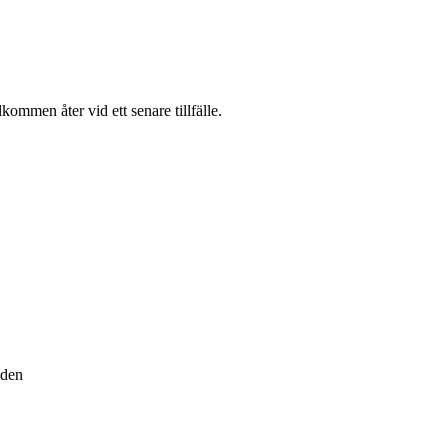
ommen åter vid ett senare tillfälle.
 den