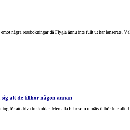
emot några resebokningar då Flygia ännu inte fullt ut har lanserats. Välk
 sig att de tillhör någon annan
ng för att driva in skulder. Men alla bilar som utmäts tillhör inte alltid