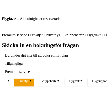
Flygia.se –
Alla rättigheter reserverade
Premium service I Privatjet I Privatflyg I Gruppcharter I Flygfrakt I 
Skicka in en bokningsförfrågan
– Du binder dig inte till att boka ett flygplan
– Tillgängliga
– Premium service
Privatjet
Gruppcharter
Flygfrakt
Flygsuppor