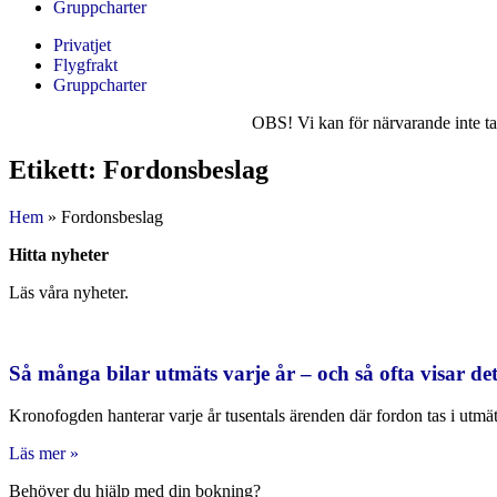
Gruppcharter
Privatjet
Flygfrakt
Gruppcharter
OBS! Vi kan för närvarande inte ta 
Etikett: Fordonsbeslag
Hem
»
Fordonsbeslag
Hitta nyheter
Läs våra nyheter.
Så många bilar utmäts varje år – och så ofta visar det
Kronofogden hanterar varje år tusentals ärenden där fordon tas i utmätni
Läs mer »
Behöver du hjälp med din bokning?