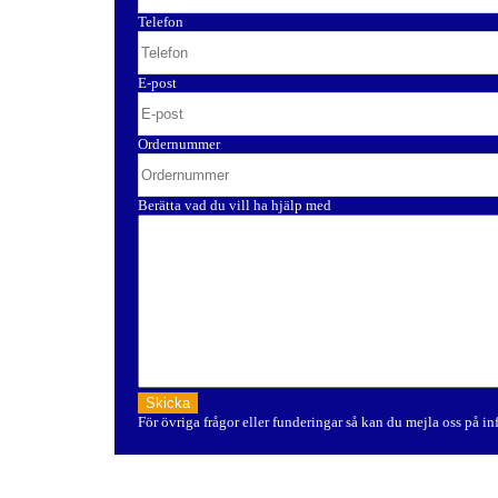
Telefon
E-post
Ordernummer
Berätta vad du vill ha hjälp med
För övriga frågor eller funderingar så kan du mejla oss på i