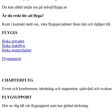
Du kan alltid mejla oss på info@flygia.se
Är du redo för att flyga?
Kom i kontakt med oss, våra flygspecialister finns här och hjälper till.
FLYGIA
Boka privatjet
Boka fraktflyg
Boka gruppcharter
Flygsupport
CHARTERFLYG
Event och konferenser, idrottslag och supportrar, sjukvård och evaku
FLYGSUPPORT
Hör av dig till vår flygsupport som har global täckning.