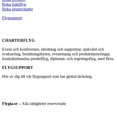
Boka fraktflyg
Boka gruppcharter
Flygsupport
CHARTERFLYG
Event och konferenser, idrottslag och supportrar, sjukvård och
evakuering, besättningsbyten, evenemang och produktlanseringar,
kontraktsbundna pendelflyg, diplomat- och regeringsflyg, med flera.
FLYGSUPPORT
Hör av dig till vår flygsupport som har global täckning.
Flygia.se –
Alla rättigheter reserverade