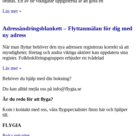
ordnas. En av de viktigaste uppgifterna är att göra en
Läs mer »
Adressändringsblankett – Flyttanmälan för dig med
ny adress
När man flyttar behöver den nya adressen registreras korrekt så att
myndigheter, företag och andra viktiga aktörer kan uppdatera sina
register. Folkbokföringsgruppen erbjuder en tvådelad
Läs mer »
Behöver du hjälp med din bokning?
Du kan alltid mejla oss på info@flygia.se
Är du redo för att flyga?
Kom i kontakt med oss, våra flygspecialister finns här och hjälper
till.
FLYGIA
Boka privatjet