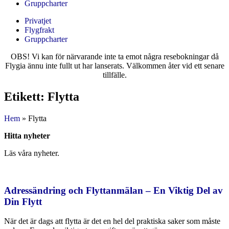
Gruppcharter
Privatjet
Flygfrakt
Gruppcharter
OBS! Vi kan för närvarande inte ta emot några resebokningar då
Flygia ännu inte fullt ut har lanserats. Välkommen åter vid ett senare
tillfälle.
Etikett: Flytta
Hem
»
Flytta
Hitta nyheter
Läs våra nyheter.
Adressändring och Flyttanmälan – En Viktig Del av
Din Flytt
När det är dags att flytta är det en hel del praktiska saker som måste