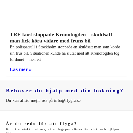
TRF-kort stoppade Kronofogden – skuldsatt
man fick köra vidare med fruns bil
En polispatrull i Stockholm stoppade en skuldsatt man som körde
sin frus bil. Situationen kunde ha slutat med att Kronofogden tog
fordonet – men ett
Läs mer »
Behöver du hjälp med din bokning?
Du kan alltid mejla oss på info@flygia.se
Är du redo för att flyga?
Kom i kontakt med oss, våra flygspecialister finns här och hjälper