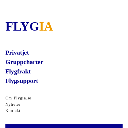
FLYG
IA
Privatjet
Gruppcharter
Flygfrakt
Flygsupport
Om Flygia.se
Nyheter
Kontakt