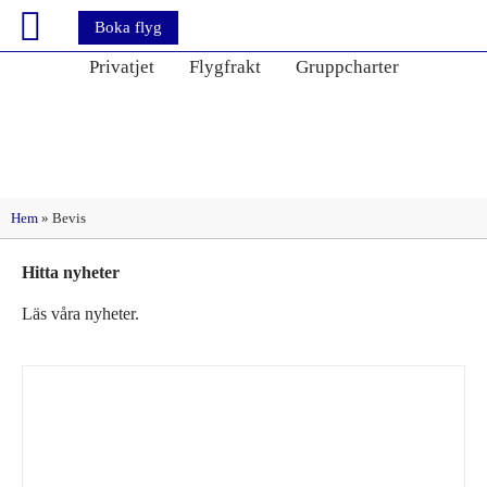
Boka flyg
Privatjet
Flygfrakt
Gruppcharter
Etikett: Bevis
Hem
»
Bevis
Hitta nyheter
Läs våra nyheter.