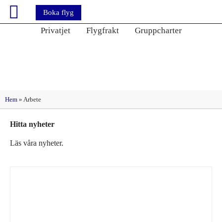
Boka flyg
Privatjet
Flygfrakt
Gruppcharter
Etikett: Arbete
Hem
»
Arbete
Hitta nyheter
Läs våra nyheter.