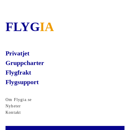
FLYG
IA
Privatjet
Gruppcharter
Flygfrakt
Flygsupport
Om Flygia.se
Nyheter
Kontakt