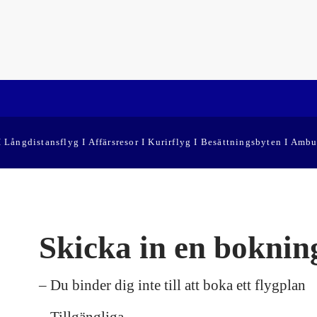
 I Långdistansflyg I Affärsresor I Kurirflyg I Besättningsbyten I Ambu
Skicka in en boknin
– Du binder dig inte till att boka ett flygplan