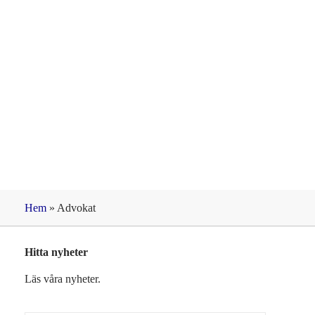
Etikett: Advokat
Hem
»
Advokat
Hitta nyheter
Läs våra nyheter.