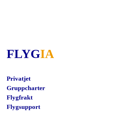
FLYG
IA
Privatjet
Gruppcharter
Flygfrakt
Flygsupport