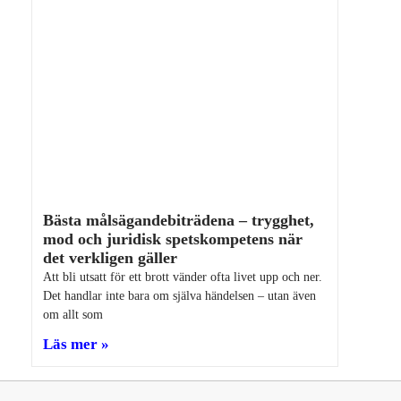
Bästa målsägandebiträdena – trygghet,
mod och juridisk spetskompetens när
det verkligen gäller
Att bli utsatt för ett brott vänder ofta livet upp och ner.
Det handlar inte bara om själva händelsen – utan även
om allt som
Läs mer »