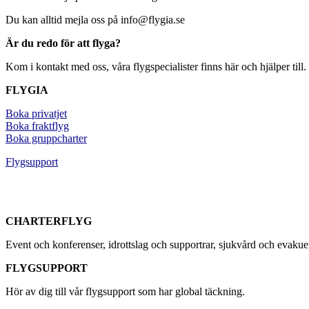
Du kan alltid mejla oss på info@flygia.se
Är du redo för att flyga?
Kom i kontakt med oss, våra flygspecialister finns här och hjälper till.
FLYGIA
Boka privatjet
Boka fraktflyg
Boka gruppcharter
Flygsupport
CHARTERFLYG
Event och konferenser, idrottslag och supportrar, sjukvård och evaku
FLYGSUPPORT
Hör av dig till vår flygsupport som har global täckning.