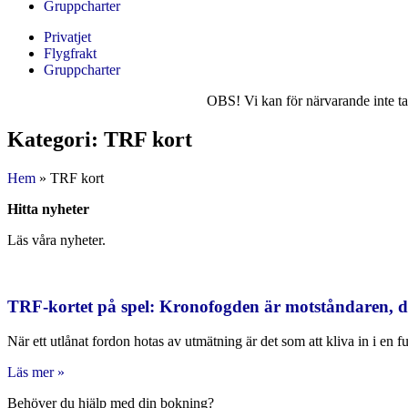
Gruppcharter
Privatjet
Flygfrakt
Gruppcharter
OBS! Vi kan för närvarande inte ta 
Kategori: TRF kort
Hem
»
TRF kort
Hitta nyheter
Läs våra nyheter.
TRF-kortet på spel: Kronofogden är motståndaren, 
När ett utlånat fordon hotas av utmätning är det som att kliva in i en fu
Läs mer »
Behöver du hjälp med din bokning?