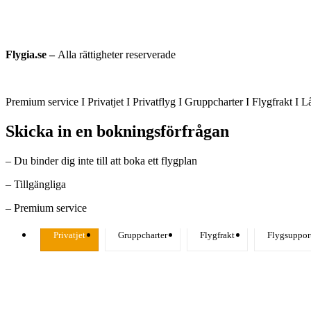
Flygia.se –
Alla rättigheter reserverade
Premium service I Privatjet I Privatflyg I Gruppcharter I Flygfrakt I 
Skicka in en bokningsförfrågan
– Du binder dig inte till att boka ett flygplan
– Tillgängliga
– Premium service
Privatjet
Gruppcharter
Flygfrakt
Flygsuppor