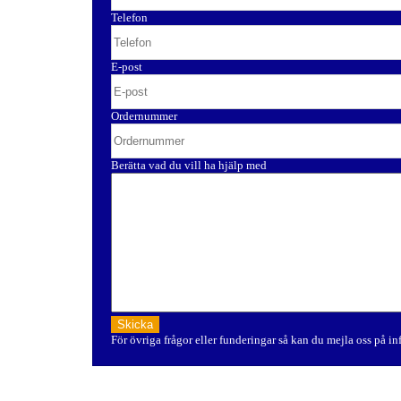
Telefon
E-post
Ordernummer
Berätta vad du vill ha hjälp med
För övriga frågor eller funderingar så kan du mejla oss på i