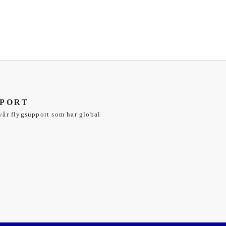
PORT
 vår flygsupport som har global