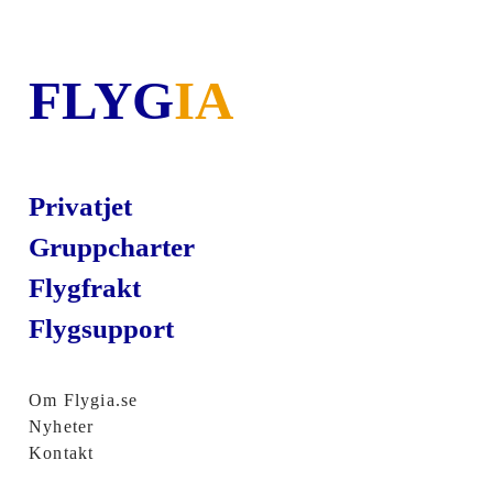
FLYG
IA
Privatjet
Gruppcharter
Flygfrakt
Flygsupport
Om Flygia.se
Nyheter
Kontakt