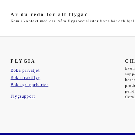
Är du redo för att flyga?
Kom i kontakt med oss, våra flygspecialister finns här och hjäl
FLYGIA
CH
Even
Boka privatjet
supp
Boka fraktflyg
besä
Boka gruppcharter
prod
pend
Flygsupport
flera