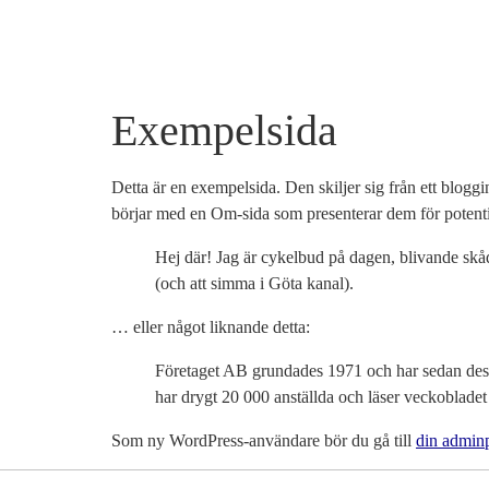
Exempelsida
Detta är en exempelsida. Den skiljer sig från ett blogg
börjar med en Om-sida som presenterar dem för potentie
Hej där! Jag är cykelbud på dagen, blivande skåd
(och att simma i Göta kanal).
… eller något liknande detta:
Företaget AB grundades 1971 och har sedan dess
har drygt 20 000 anställda och läser veckobladet 
Som ny WordPress-användare bör du gå till
din admin